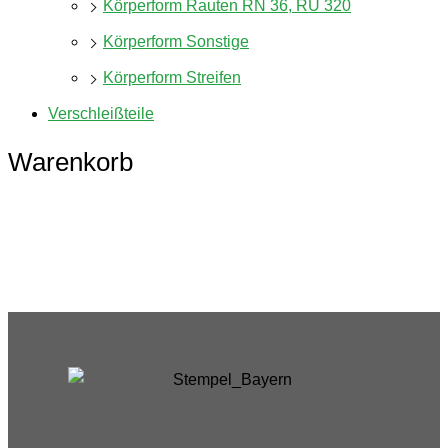
Körperform Rauten RN 36, RU 320
Körperform Sonstige
Körperform Streifen
Verschleißteile
Warenkorb