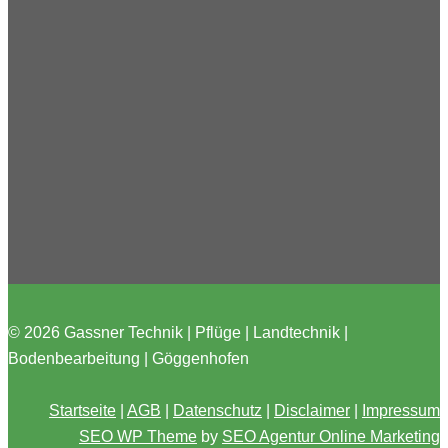
© 2026 Gassner Technik | Pflüge | Landtechnik |
Bodenbearbeitung | Göggenhofen
Startseite
|
AGB
|
Datenschutz
|
Disclaimer
|
Impressum
SEO WP Theme
by
SEO Agentur Online Marketing