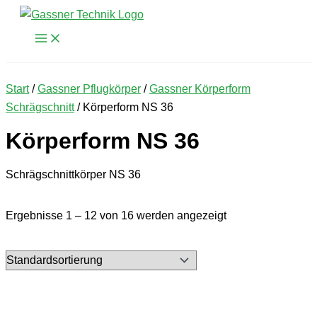
Zum
Inhalt
springen
Start
/
Gassner Pflugkörper
/
Gassner Körperform
Schrägschnitt
/ Körperform NS 36
Körperform NS 36
Schrägschnittkörper NS 36
Ergebnisse 1 – 12 von 16 werden angezeigt