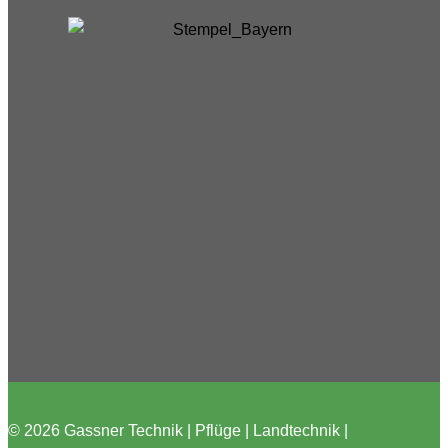
© 2026 Gassner Technik | Pflüge | Landtechnik |