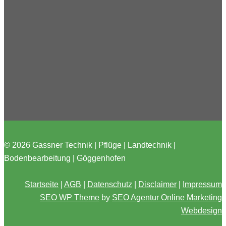
© 2026 Gassner Technik | Pflüge | Landtechnik |
Bodenbearbeitung | Göggenhofen
Startseite
|
AGB
|
Datenschutz
|
Disclaimer
|
Impressum
SEO WP Theme
by
SEO Agentur Online Marketing
Webdesign