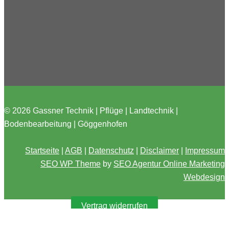
© 2026 Gassner Technik | Pflüge | Landtechnik |
Bodenbearbeitung | Göggenhofen
Startseite
|
AGB
|
Datenschutz
|
Disclaimer
|
Impressum
SEO WP Theme
by
SEO Agentur Online Marketing
Webdesign
Vertrag widerrufen