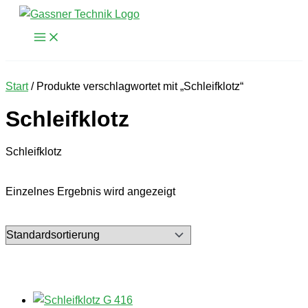
Zum
Inhalt
springen
Start
/ Produkte verschlagwortet mit „Schleifklotz“
Schleifklotz
Schleifklotz
Einzelnes Ergebnis wird angezeigt