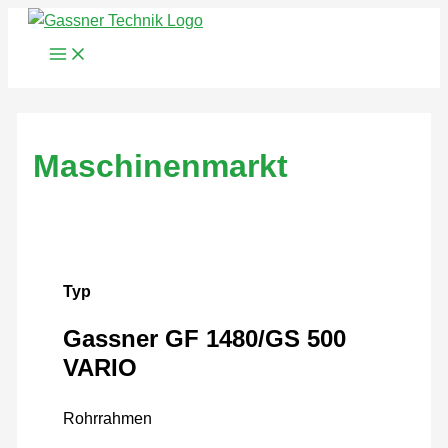
Zum
Inhalt
springen
Maschinenmarkt
Typ
Gassner GF 1480/GS 500
VARIO
Rohrrahmen