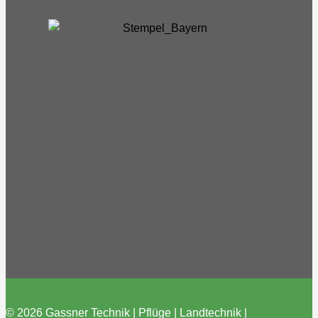
© 2026 Gassner Technik | Pflüge | Landtechnik |