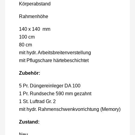
Körperabstand
Rahmenhöhe
140 x 140 mm
100 cm
80 cm
mit hydr. Arbeitsbreitenverstellung
mit Pflugschare härtebeschichtet
Zubehör:
5 Pr. Düngereinleger DA 100
1 Pr. Rundseche 590 mm gezahnt
1 St. Luftrad Gr. 2
mit hydr. Rahmenschwenkvorrichtung (Memory)
Zustand:
Neu