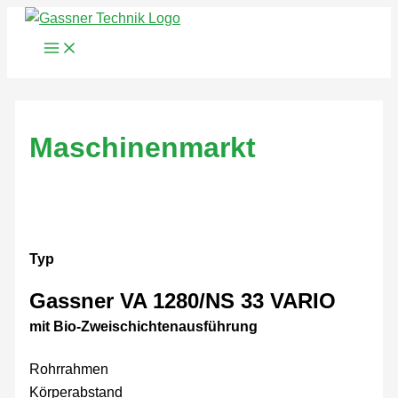
Zum
Inhalt
springen
Maschinenmarkt
Typ
Gassner VA 1280/NS 33 VARIO
mit Bio-Zweischichtenausführung
Rohrrahmen
Körperabstand