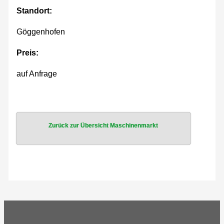
Standort:
Göggenhofen
Preis:
auf Anfrage
Zurück zur Übersicht Maschinenmarkt