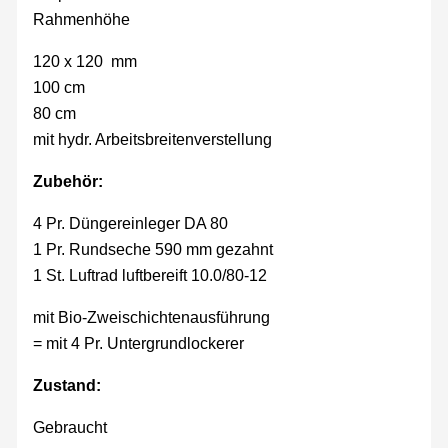
Rahmenhöhe
120 x 120 mm
100 cm
80 cm
mit hydr. Arbeitsbreitenverstellung
Zubehör:
4 Pr. Düngereinleger DA 80
1 Pr. Rundseche 590 mm gezahnt
1 St. Luftrad luftbereift 10.0/80-12
mit Bio-Zweischichtenausführung
= mit 4 Pr. Untergrundlockerer
Zustand:
Gebraucht