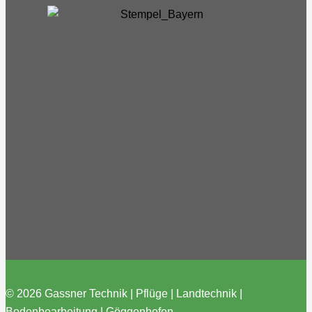
© 2026 Gassner Technik | Pflüge | Landtechnik |
Bodenbearbeitung | Göggenhofen